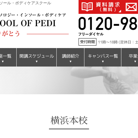
ソール・ボディケアスクール
りがとう
受付時間
11時～18時 (定休日
開講スケジュール
キャンパス一覧
座一覧
講師紹介
卒業
横浜本校