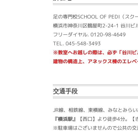
足の専門校SCHOOL OF PEDI（
横浜市神奈川区鶴屋町2-24-1 谷川ビ
0120-98-4649
フリーダイヤル.
045-548-3493
TEL.
※教室へお越しの際は、必ず「谷川ビ
建物の構造上、アネックス棟のエレベ
交通手段
JR線、相鉄線、東横線、みなとみら
【西口】より徒歩4分。【
『横浜駅』
※駐車場はございませんので公共の交