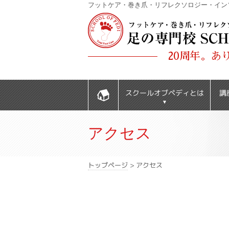
フットケア・巻き爪・リフレクソロジー・イン
20周年。あ
スクールオブペディとは
講
アクセス
アクセス
>
トップページ