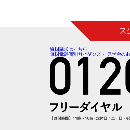
ス
資料請求はこちら
見学会の
無料電話個別ガイダンス・
【受付時間】11時～18時 (定休日：土・日・祝