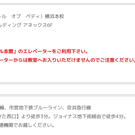
スクール オブ ペディ）横浜本校
ルディング アネックス6F
ル本館」のエレベーターをご利用下さい。
ーターからは教室へお入りいただけませんのでご注意ください
い線、市営地下鉄ブルーライン、京浜急行線
きた西口】より徒歩3分。ジョイナス地下街経由で徒歩4分。
通機関でお越しください。