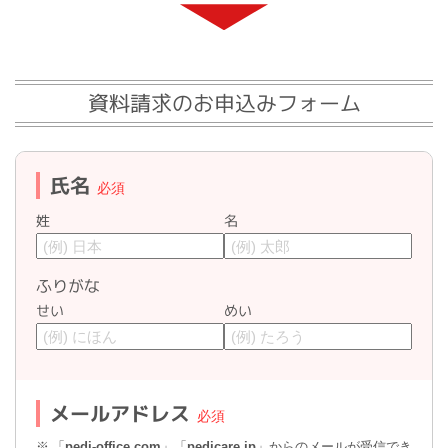
資料請求のお申込みフォーム
氏名
姓
名
ふりがな
せい
めい
メールアドレス
「
pedi-office.com
」「
pedicare.jp
」からのメールが受信でき