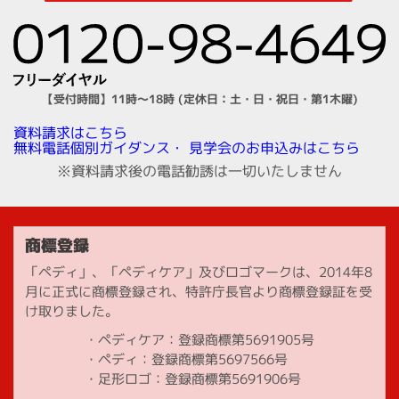
【受付時間】11時～18時 (定休日：土・日・祝日・第1木曜)
資料請求はこちら
見学会のお申込みはこちら
無料電話個別ガイダンス・
※資料請求後の電話勧誘は一切いたしません
商標登録
「ペディ」、「ペディケア」及びロゴマークは、2014年8
月に正式に商標登録され、特許庁長官より商標登録証を受
け取りました。
ペディケア：登録商標第5691905号
ペディ：登録商標第5697566号
足形ロゴ：登録商標第5691906号