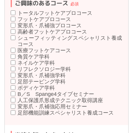
ご興味のあるコース
トータルフットケアプロコース
フットケアプロコース
変形爪・爪補強プロコース
高齢者フットケアプロコース
シューフィッティングスペシャリスト養成
コース
医療フットケアコース
角質ケア学科
ネイルケア学科
リフレクソロジー学科
変形爪・爪補強学科
足部テーピング学科
ボディケア学科
B／S Spange4タイプセミナー
人工保護爪形成テクニック取得講座
変形爪・爪補強応用セミナー
足部機能訓練スペシャリスト養成コース