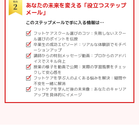
あなたの未来を変える「役立つステップ
メール」
このステップメールで手に入る情報は…
フットケアスクール選びのコツ：失敗しないスクー
ル選びのポイントを伝授
卒業生の成功エピソード：リアルな体験談でモチベ
ーションアップ
講師からの特別メッセージ動画：プロからのアドバ
イスでスキル向上
授業の様子を動画で公開：実際の学習風景をチェッ
クして安心感を
フットケアを学ぶ人のよくある悩みを解決：疑問や
不安を一緒に解消
フットケアを学んだ後の未来像：あなたのキャリア
アップを具体的にイメージ