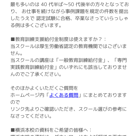
最も多いのは 40 代半ば～50 代後半の方々となってお
り、 お仕事を続けながら事例課題を規定の件数を提出
したうえで 認定試験に合格、卒業なさっていらっしゃ
る例は多くございます。
■教育訓練支援給付金制度は使えますか？：
当スクールは厚生労働省認定の教育機関ではございま
せん。
当スクールの講座は「一般教育訓練給付金」、「専門
実践教育訓練給付金」のいずれにも該当しておりませ
んのでご了承ください。
そのほかよくいただくご質問を
」にまとめております
よくある質問
ホームページ内「
ので
リンク先よりご確認いただき、スクール選びの参考に
なさってください。
■横浜本校の資料をご希望の皆様へ：