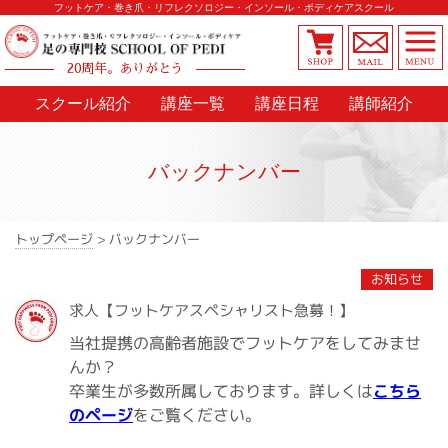
フットケア・巻き爪・リフレクソロジー・インソール・ボディケアスクール
20周年。ありがとう
スクール紹介
講座一覧
講座日程
講師紹介
バックナンバー
バックナンバー
>
トップページ
2020.07.10
お知らせ
求人【フットケアスペシャリスト急募！】
当社提携の高齢者施設でフットケアをしてみませ
んか？
こちら
卒業生が多数所属しております。詳しくは
をご覧ください。
のページ