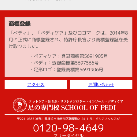
商標登録
「ペディ」、「ペディケア」及びロゴマークは、2014年8
月に正式に商標登録され、特許庁長官より商標登録証を受
け取りました。
ペディケア：登録商標第5691905号
ペディ：登録商標第5697566号
足形ロゴ：登録商標第5691906号
アクセス
お問い合わせ
〒221-0835 神奈川県横浜市神奈川区鶴屋町2-24-1 谷川ビルアネックス6F
0120-98-4649
フリーダイヤル