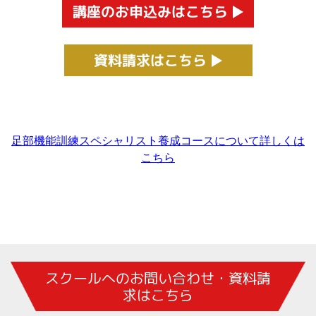
講座のお申込みはこちら
資料請求はこちら
足部機能訓練スペシャリスト養成コースについて詳しくは
こちら
スクールへのお問い合わせ・資料請
求はこちら