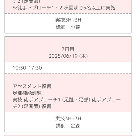
チ2 (足関節)
※徒手アプローチ1・2 次回まで5名以上に実施
実技3H+3H
講師：小暮
7日目
2025/06/19 (木)
10:30-17:30
アセスメント復習
足部機能訓練
実技 徒手アプローチ1 (足趾・足部) 徒手アプロー
チ2 (足関節) 復習
実技3H+3H
講師：金森