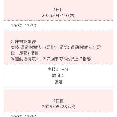
4日目
2025/04/10 (木)
10:30-17:30
足部機能訓練
実技 運動指導法1 (足趾・足部) 運動指導法2 (足
趾・足部) 復習
※運動指導法1・2 次回まで5名以上に指導
実技3H+3H
講師：
渡邉
5日目
2025/05/28 (水)
10:30-17:30