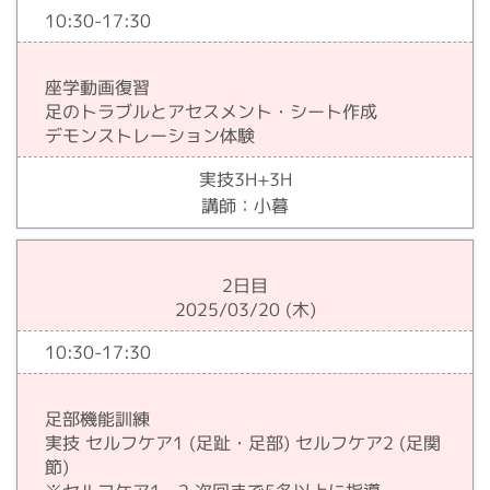
10:30-17:30
座学動画復習
足のトラブルとアセスメント・シート作成
デモンストレーション体験
実技3H+3H
講師：小暮
2日目
2025/03/20 (木)
10:30-17:30
足部機能訓練
実技 セルフケア1 (足趾・足部) セルフケア2 (足関
節)