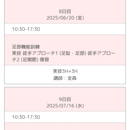
8日目
2025/06/20 (金)
10:30-17:30
足部機能訓練
実技 徒手アプローチ1 (足趾・足部) 徒手アプロー
チ2 (足関節) 復習
実技3H+3H
講師：金森
9日目
2025/07/16 (水)
10:30-17:30