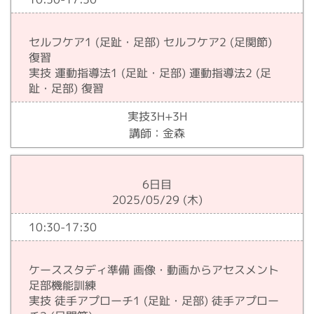
セルフケア1 (足趾・足部) セルフケア2 (足関節)
復習
実技 運動指導法1 (足趾・足部) 運動指導法2 (足
趾・足部) 復習
実技3H+3H
講師：金森
6日目
2025/05/29 (木)
10:30-17:30
ケーススタディ準備 画像・動画からアセスメント
足部機能訓練
実技 徒手アプローチ1 (足趾・足部) 徒手アプロー