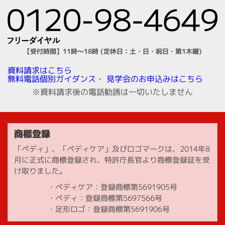
【受付時間】11時～18時 (定休日：土・日・祝日・第1木曜)
資料請求はこちら
見学会のお申込みはこちら
無料電話個別ガイダンス・
※資料請求後の電話勧誘は一切いたしません
商標登録
「ペディ」、「ペディケア」及びロゴマークは、2014年8
月に正式に商標登録され、特許庁長官より商標登録証を受
け取りました。
ペディケア：登録商標第5691905号
ペディ：登録商標第5697566号
足形ロゴ：登録商標第5691906号