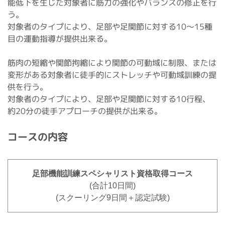
能低下を生じた対象者に筋力の強化やバランスの修正を行
う。
対象者のタイプにより、足部や足関節に対する10～15種
目の運動指導が提供出来る。
筋肉の短縮や関節拘縮により関節の可動域に制限、または
変形がある対象者に徒手的にストレッチや可動域訓練の提
供を行う。
対象者のタイプにより、足部や足関節に対する10行程、
約20分の徒手アプローチの提供が出来る。
コースの内容
足部機能訓練スペシャリスト
資格取得コース
(合計10日間)
(スクーリング9日間＋認定試験)