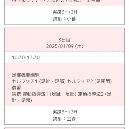
※セルフケア1・2 次回まで5名以上に指導
実技3H+3H
講師：小暮
3日目
2025/04/09 (水)
10:30-17:30
足部機能訓練
セルフケア1 (足趾・足部) セルフケア2 (足関節)
復習
実技 運動指導法1 (足趾・足部) 運動指導法2 (足
趾・足部)
実技3H+3H
講師：金森