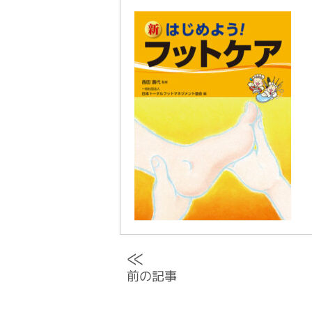
≪
前の記事