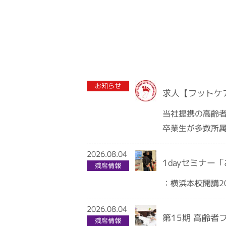
2020.07.10
お知らせ
求人【フットケ
当社提携の高齢
卒業生が多数所
2026.08.04
1dayセミナ
残席情報
：横浜本校開講20
2026.08.04
第15期 高齢者
残席情報