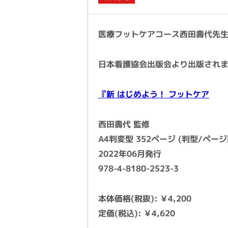
医療フットケアコース西田壽代先
日本看護協会出版会より出版され
『新 はじめよう！ フットケア
西田壽代 監修
A4判変型 352ページ (判型/ページ
2022年06月発行
978-4-8180-2523-3
本体価格(税抜): ￥4,200
定価(税込): ￥4,620