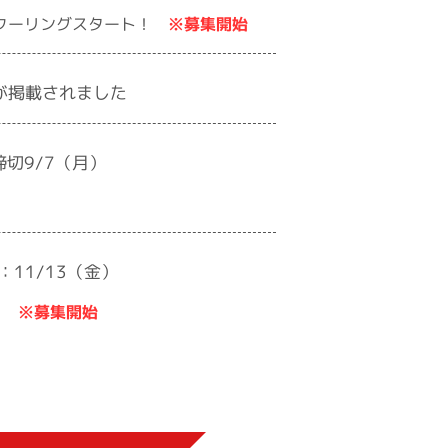
※募集開始
スクーリングスタート！
が掲載されました
締切9/7（月）
11/13（金）
※募集開始
！