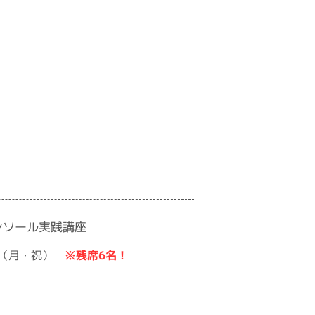
ンソール実践講座
※残席6名！
日（月・祝）