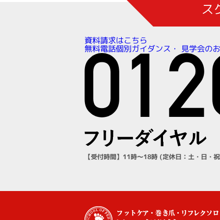
ス
資料請求はこちら
見学会の
無料電話個別ガイダンス・
【受付時間】11時～18時 (定休日：土・日・祝