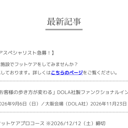
最新記事
アスペシャリスト急募！】
者施設でフットケアをしてみませんか？
をご覧ください。
こちらのページ
属しております。詳しくは
ー「お客様の歩き方が変わる」DOLA社製ファンクショナルイ
26年9月6日（日）／大阪会場（DOLA社）2026年11月23
フットケアプロコース ※2026/12/12（土）締切