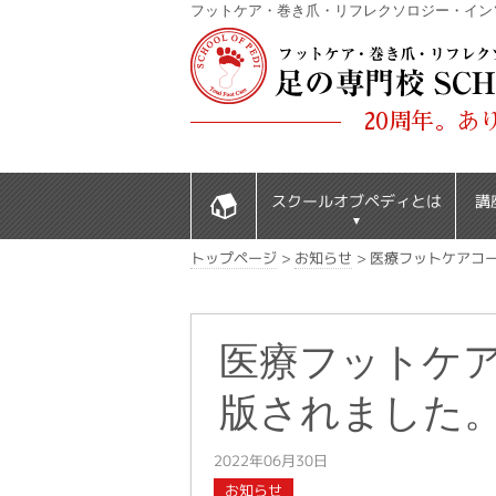
フットケア・巻き爪・リフレクソロジー・イン
20周年。あ
スクールオブペディとは
講
医療フットケアコー
>
お知らせ
>
トップページ
医療フットケ
版されました。（
2022年06月30日
お知らせ