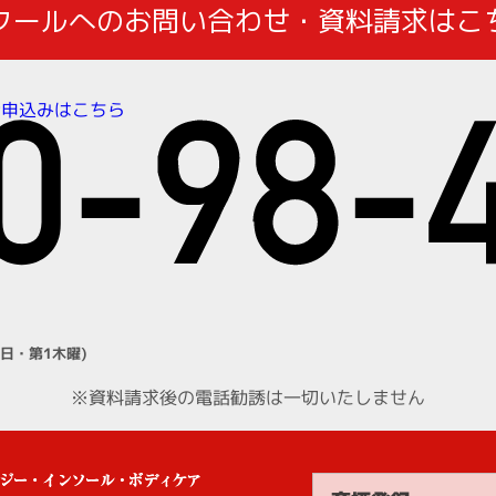
クールへのお問い合わせ・資料請求はこ
お申込みはこちら
日・第1木曜)
※資料請求後の電話勧誘は一切いたしません