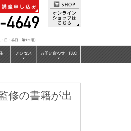
：土・日・祝日・第1木曜)
お問い合わせ・FAQ
アクセス
生
監修の書籍が出