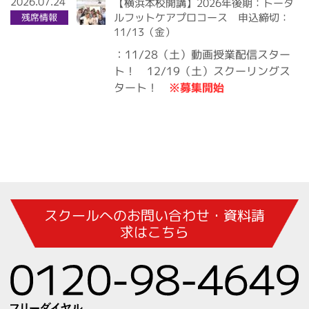
2026.07.24
【横浜本校開講】2026年後期：トータ
ルフットケアプロコース 申込締切：
残席情報
11/13（金）
：11/28（土）動画授業配信スター
ト！ 12/19（土）スクーリングス
※募集開始
タート！
スクールへのお問い合わせ・資料請
求はこちら