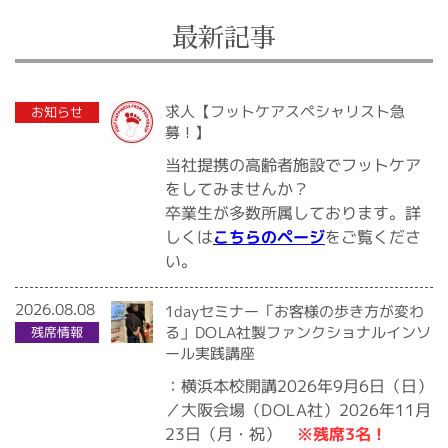
最新記事
2020.07.10
求人【フットケアスペシャリスト急
お知らせ
募！】
当社提携の高齢者施設でフットケア
をしてみませんか？
卒業生が多数所属しております。詳
をご覧くださ
こちらのページ
しくは
い。
2026.08.08
1dayセミナー「お客様の歩き方が変わ
る」DOLA社製ファンクショナルインソ
残席情報
ール実践講座
：横浜本校開講2026年9月6日（日）
／大阪会場（DOLA社）2026年11月
※残席3名！
23日（月・祝）