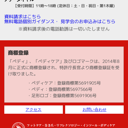
【受付時間】11時～18時 (定休日：土・日・祝日・第1木曜)
資料請求はこちら
見学会のお申込みはこちら
無料電話個別ガイダンス・
※資料請求後の電話勧誘は一切いたしません
商標登録
「ペディ」、「ペディケア」及びロゴマークは、2014年8
月に正式に商標登録され、特許庁長官より商標登録証を受
け取りました。
ペディケア：登録商標第5691905号
ペディ：登録商標第5697566号
足形ロゴ：登録商標第5691906号
アクセス
お問い合わせ