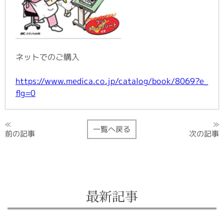
ネットでのご購入
https://www.medica.co.jp/catalog/book/8069?e_
flg=0
≫
≪
一覧へ戻る
次の記事
前の記事
最新記事