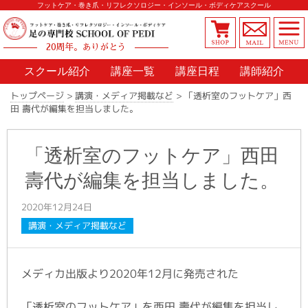
フットケア・巻き爪・リフレクソロジー・インソール・ボディケアスクール
20周年。ありがとう
スクール紹介
講座一覧
講座日程
講師紹介
「透析室のフットケア」西
>
講演・メディア掲載など
>
トップページ
田 壽代が編集を担当しました。
「透析室のフットケア」西田
壽代が編集を担当しました。
2020年12月24日
講演・メディア掲載など
メディカ出版より2020年12月に発売された
「透析室のフットケア」を西田 壽代が編集を担当し