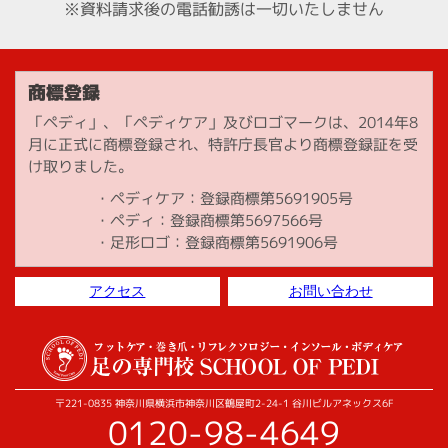
※資料請求後の電話勧誘は一切いたしません
商標登録
「ペディ」、「ペディケア」及びロゴマークは、2014年8
月に正式に商標登録され、特許庁長官より商標登録証を受
け取りました。
ペディケア：登録商標第5691905号
ペディ：登録商標第5697566号
足形ロゴ：登録商標第5691906号
アクセス
お問い合わせ
〒221-0835 神奈川県横浜市神奈川区鶴屋町2-24-1 谷川ビルアネックス6F
0120-98-4649