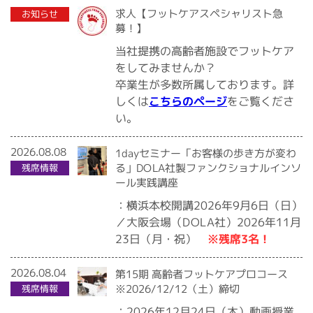
2020.07.10
求人【フットケアスペシャリスト急
お知らせ
募！】
当社提携の高齢者施設でフットケア
をしてみませんか？
卒業生が多数所属しております。詳
をご覧くださ
こちらのページ
しくは
い。
2026.08.08
1dayセミナー「お客様の歩き方が変わ
る」DOLA社製ファンクショナルインソ
残席情報
ール実践講座
：横浜本校開講2026年9月6日（日）
／大阪会場（DOLA社）2026年11月
※残席3名！
23日（月・祝）
2026.08.04
第15期 高齢者フットケアプロコース
※2026/12/12（土）締切
残席情報
：2026年12月24日（木）動画授業