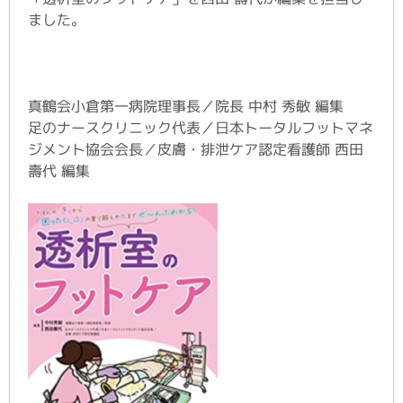
ました。
真鶴会小倉第一病院理事長／院長 中村 秀敏 編集
足のナースクリニック代表／日本トータルフットマネ
ジメント協会会長／皮膚・排泄ケア認定看護師 西田
壽代 編集