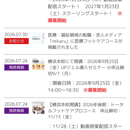
配信スタート！ 2027年1月23日
※
（土）スクーリングスタート！
募集開始
2026.07.30
医療・福祉領域の転職・求人メディア
「mikaru」に医療フットケアコースが
お知らせ
掲載されました
2026.07.24
横浜本校にて開講：2026年9月25日
（金）UPジェル導入セミナー ※申込締
残席情報
切9/7（月）
：開催日時：2026年9月25日（金）
※募集開始
14:00〜18:30
2026.07.24
【横浜本校開講】2026年後期：トータ
ルフットケアプロコース 申込締切：
残席情報
11/13（金）
：11/28（土）動画授業配信スター