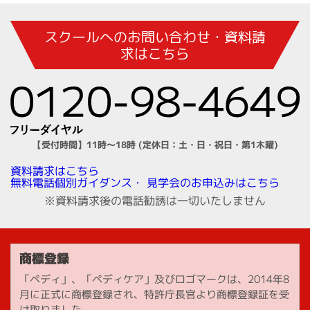
スクールへのお問い合わせ・資料請
求はこちら
【受付時間】11時～18時 (定休日：土・日・祝日・第1木曜)
資料請求はこちら
見学会のお申込みはこちら
無料電話個別ガイダンス・
※資料請求後の電話勧誘は一切いたしません
商標登録
「ペディ」、「ペディケア」及びロゴマークは、2014年8
月に正式に商標登録され、特許庁長官より商標登録証を受
け取りました。