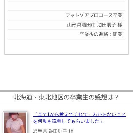
フットケアプロコース卒業
山形県酒田市 池田朋子 様
卒業後の進路：開業
北海道・東北地区の卒業生の感想は？
「全て1から教えてくれて、わからないこと
を何度も説明してもらいました」
岩手県 鎌田則子 様