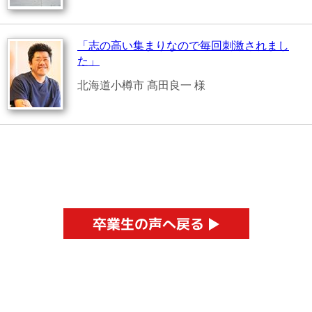
「志の高い集まりなので毎回刺激されまし
た」
北海道小樽市 髙田良一 様
卒業生の声へ戻る