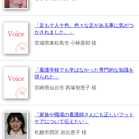
「足も十人十色。色々な足がある事に気がつ
かされました。」
宮城県東松島市 小林亜耶 様
「看護学校でも学ばなかった専門的な知識を
得られた」
宮崎県仙台市 西塚智恵子 様
「家族や職場の看護師さんにも正しいフット
ケアについて伝えたい」
札幌市西区 岩出恵子 様