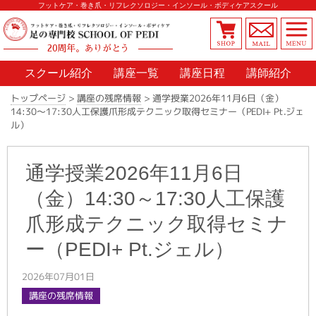
フットケア・巻き爪・リフレクソロジー・インソール・ボディケアスクール
20周年。ありがとう
スクール紹介
講座一覧
講座日程
講師紹介
通学授業2026年11月6日（金）
>
講座の残席情報
>
トップページ
14:30～17:30人工保護爪形成テクニック取得セミナー（PEDI+ Pt.ジェ
ル）
通学授業2026年11月6日
（金）14:30～17:30人工保護
爪形成テクニック取得セミナ
ー（PEDI+ Pt.ジェル）
2026年07月01日
講座の残席情報