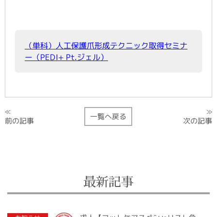
（単科）人工保護爪形成テクニック取得セミナ
ー（PEDI+ Pt.ジェル）
≫
≪
一覧へ戻る
次の記事
前の記事
最新記事
2020.07.10