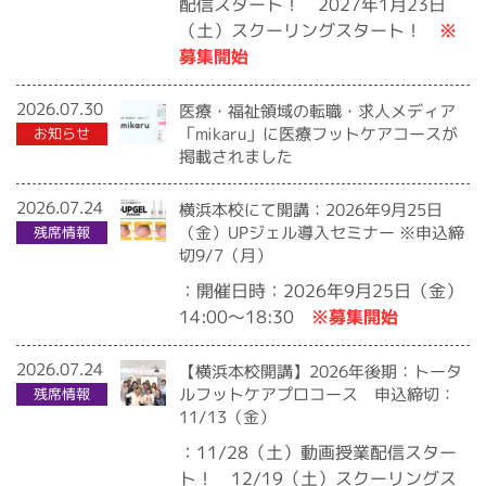
配信スタート！ 2027年1月23日
※
（土）スクーリングスタート！
募集開始
2026.07.30
医療・福祉領域の転職・求人メディア
「mikaru」に医療フットケアコースが
お知らせ
掲載されました
2026.07.24
横浜本校にて開講：2026年9月25日
（金）UPジェル導入セミナー ※申込締
残席情報
切9/7（月）
：開催日時：2026年9月25日（金）
※募集開始
14:00〜18:30
2026.07.24
【横浜本校開講】2026年後期：トータ
ルフットケアプロコース 申込締切：
残席情報
11/13（金）
：11/28（土）動画授業配信スター
ト！ 12/19（土）スクーリングス