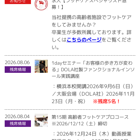
求人【フットケアスペシャリスト急
お知らせ
募！】
当社提携の高齢者施設でフットケア
をしてみませんか？
卒業生が多数所属しております。詳
をご覧くださ
こちらのページ
しくは
い。
2026.08.06
1dayセミナー「お客様の歩き方が変わ
る」DOLA社製ファンクショナルインソ
残席情報
ール実践講座
：横浜本校開講2026年9月6日（日）
／大阪会場（DOLA社）2026年11月
※残席5名！
23日（月・祝）
2026.08.04
第15期 高齢者フットケアプロコース
※2026/12/12（土）締切
残席情報
：2026年12月24日（木）動画授業