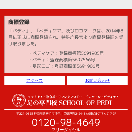
商標登録
「ペディ」、「ペディケア」及びロゴマークは、2014年8
月に正式に商標登録され、特許庁長官より商標登録証を受
け取りました。
ペディケア：登録商標第5691905号
ペディ：登録商標第5697566号
足形ロゴ：登録商標第5691906号
アクセス
お問い合わせ
〒221-0835 神奈川県横浜市神奈川区鶴屋町2-24-1 谷川ビルアネックス6F
0120-98-4649
フリーダイヤル