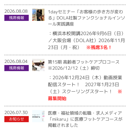
2026.08.08
1dayセミナー「お客様の歩き方が変わ
る」DOLA社製ファンクショナルインソ
残席情報
ール実践講座
：横浜本校開講2026年9月6日（日）
／大阪会場（DOLA社）2026年11月
※残席3名！
23日（月・祝）
2026.08.04
第15期 高齢者フットケアプロコース
※2026/12/12（土）締切
残席情報
：2026年12月24日（木）動画授業
配信スタート！ 2027年1月23日
※
（土）スクーリングスタート！
募集開始
2026.07.30
医療・福祉領域の転職・求人メディア
「mikaru」に医療フットケアコースが
お知らせ
掲載されました