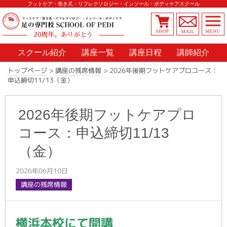
フットケア・巻き爪・リフレクソロジー・インソール・ボディケアスクール
20周年。ありがとう
スクール紹介
講座一覧
講座日程
講師紹介
2026年後期フットケアプロコース：
>
講座の残席情報
>
トップページ
申込締切11/13（金）
2026年後期フットケアプロ
コース：申込締切11/13
（金）
2026年06月10日
講座の残席情報
横浜本校にて開講