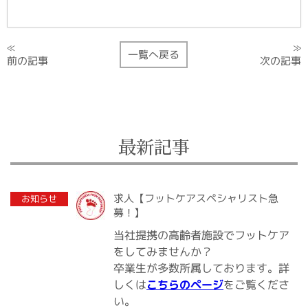
≫
≪
一覧へ戻る
次の記事
前の記事
最新記事
2020.07.10
求人【フットケアスペシャリスト急
お知らせ
募！】
当社提携の高齢者施設でフットケア
をしてみませんか？
卒業生が多数所属しております。詳
をご覧くださ
こちらのページ
しくは
い。