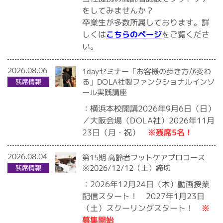
をしてみませんか？
卒業生が多数所属しております。詳
をご覧くださ
こちらのページ
しくは
い。
2026.08.06
1dayセミナー「お客様の歩き方が変わ
る」DOLA社製ファンクショナルインソ
残席情報
ール実践講座
：横浜本校開講2026年9月6日（日）
／大阪会場（DOLA社）2026年11月
※残席5名！
23日（月・祝）
2026.08.04
第15期 高齢者フットケアプロコース
※2026/12/12（土）締切
残席情報
：2026年12月24日（木）動画授業
配信スタート！ 2027年1月23日
※
（土）スクーリングスタート！
募集開始