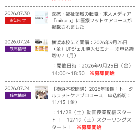
2026.07.30
医療・福祉領域の転職・求人メディア
「mikaru」に医療フットケアコースが
お知らせ
掲載されました
2026.07.24
横浜本校にて開講：2026年9月25日
（金）UPジェル導入セミナー ※申込締
残席情報
切9/7（月）
：開催日時：2026年9月25日（金）
※募集開始
14:00〜18:30
2026.07.24
【横浜本校開講】2026年後期：トータ
ルフットケアプロコース 申込締切：
残席情報
11/13（金）
：11/28（土）動画授業配信スター
ト！ 12/19（土）スクーリングス
※募集開始
タート！