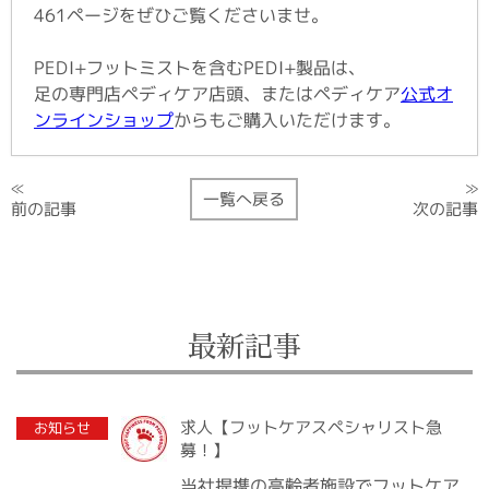
461ページをぜひご覧くださいませ。
PEDI+フットミストを含むPEDI+製品は、
公式オ
足の専門店ペディケア店頭、またはペディケア
からもご購入いただけます。
ンラインショップ
≫
≪
一覧へ戻る
次の記事
前の記事
最新記事
2020.07.10
求人【フットケアスペシャリスト急
お知らせ
募！】
当社提携の高齢者施設でフットケア