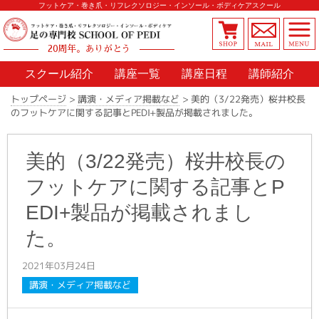
フットケア・巻き爪・リフレクソロジー・インソール・ボディケアスクール
20周年。ありがとう
スクール紹介
講座一覧
講座日程
講師紹介
美的（3/22発売）桜井校長
>
講演・メディア掲載など
>
トップページ
のフットケアに関する記事とPEDI+製品が掲載されました。
美的（3/22発売）桜井校長の
フットケアに関する記事とP
EDI+製品が掲載されまし
た。
2021年03月24日
講演・メディア掲載など