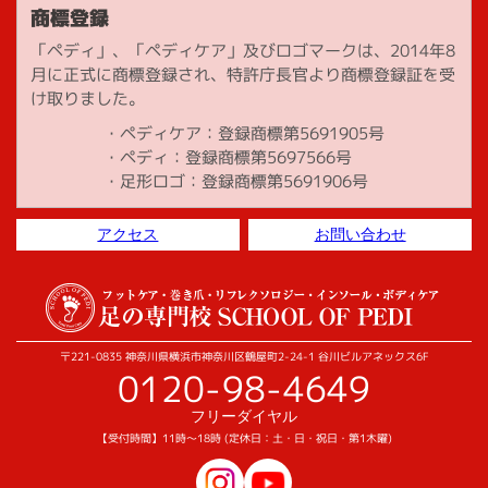
商標登録
「ペディ」、「ペディケア」及びロゴマークは、2014年8
月に正式に商標登録され、特許庁長官より商標登録証を受
け取りました。
ペディケア：登録商標第5691905号
ペディ：登録商標第5697566号
足形ロゴ：登録商標第5691906号
アクセス
お問い合わせ
〒221-0835 神奈川県横浜市神奈川区鶴屋町2-24-1 谷川ビルアネックス6F
0120-98-4649
フリーダイヤル
【受付時間】11時～18時 (定休日：土・日・祝日・第1木曜)