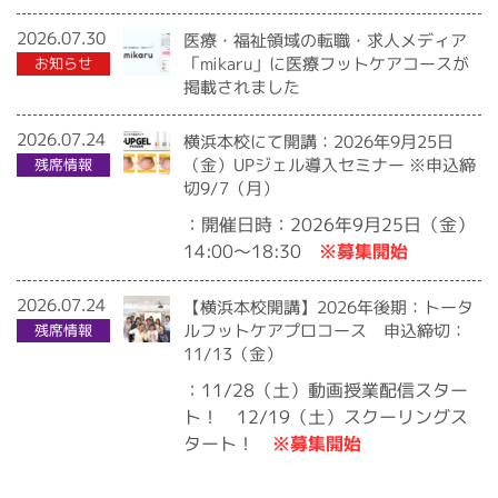
2026.07.30
医療・福祉領域の転職・求人メディア
「mikaru」に医療フットケアコースが
お知らせ
掲載されました
2026.07.24
横浜本校にて開講：2026年9月25日
（金）UPジェル導入セミナー ※申込締
残席情報
切9/7（月）
：開催日時：2026年9月25日（金）
※募集開始
14:00〜18:30
2026.07.24
【横浜本校開講】2026年後期：トータ
ルフットケアプロコース 申込締切：
残席情報
11/13（金）
：11/28（土）動画授業配信スター
ト！ 12/19（土）スクーリングス
※募集開始
タート！