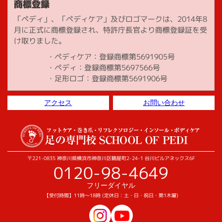
商標登録
「ペディ」、「ペディケア」及びロゴマークは、2014年8
月に正式に商標登録され、特許庁長官より商標登録証を受
け取りました。
ペディケア：登録商標第5691905号
ペディ：登録商標第5697566号
足形ロゴ：登録商標第5691906号
アクセス
お問い合わせ
〒221-0835 神奈川県横浜市神奈川区鶴屋町2-24-1 谷川ビルアネックス6F
0120-98-4649
フリーダイヤル
【受付時間】11時～18時 (定休日：土・日・祝日・第1木曜)