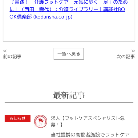
『実践！ 介護フットケア 元気に歩く「足」のため
に』（西田 壽代）：介護ライブラリー｜講談社BO
OK倶楽部 (kodansha.co.jp)
≫
≪
一覧へ戻る
次の記事
前の記事
最新記事
2020.07.10
求人【フットケアスペシャリスト急
お知らせ
募！】
当社提携の高齢者施設でフットケア