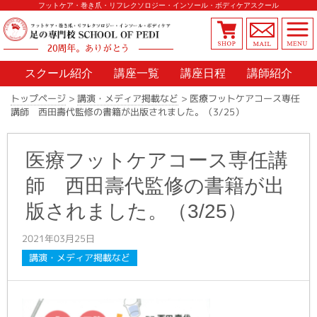
フットケア・巻き爪・リフレクソロジー・インソール・ボディケアスクール
20周年。ありがとう
スクール紹介
講座一覧
講座日程
講師紹介
医療フットケアコース専任
>
講演・メディア掲載など
>
トップページ
講師 西田壽代監修の書籍が出版されました。（3/25）
医療フットケアコース専任講
師 西田壽代監修の書籍が出
版されました。（3/25）
2021年03月25日
講演・メディア掲載など